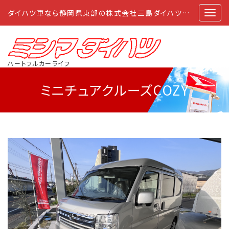
ダイハツ車なら静岡県東部の株式会社三島ダイハツにおまかせ
ハートフルカーライフ
ミニチュアクルーズCOZY