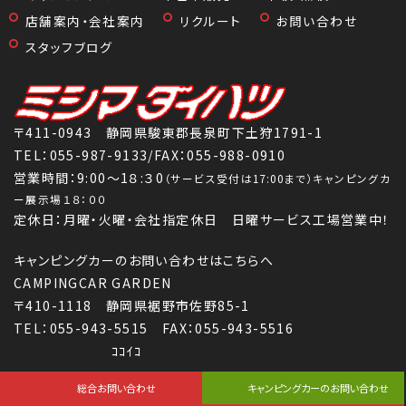
店舗案内・会社案内
リクルート
お問い合わせ
スタッフブログ
〒411-0943 静岡県駿東郡長泉町下土狩1791-1
TEL：
055-987-9133
/FAX：055-988-0910
営業時間：9:00～1８:３0
（サービス受付は17:00まで）キャンピングカ
ー展示場１８：００
定休日：月曜・火曜・会社指定休日 日曜サービス工場営業中！
キャンピングカーのお問い合わせはこちらへ
CAMPINGCAR GARDEN
〒410-1118 静岡県裾野市佐野85-1
TEL：055-943-5515 FAX：055-943-5516
ｺｺｲｺ
Copyright (C) 株式会社三島ダイハツ All Rights Reserved.
総合お問い合わせ
キャンピングカーのお問い合わせ