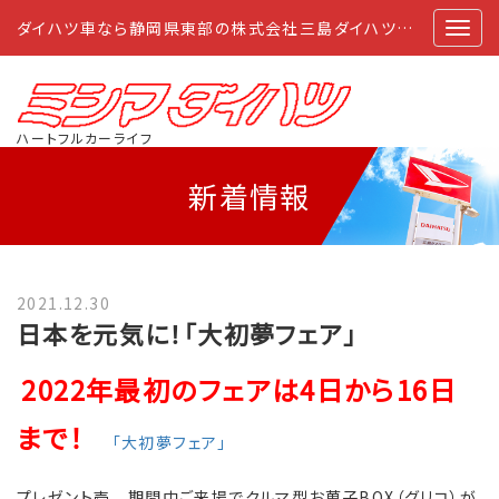
ダイハツ車なら静岡県東部の株式会社三島ダイハツにおまかせ
ハートフルカーライフ
新着情報
2021.12.30
日本を元気に！「大初夢フェア」
2022年最初のフェアは4日から16日
まで！
「大初夢フェア」
プレゼント壱 期間中ご来場でクルマ型お菓子BOX（グリコ）が