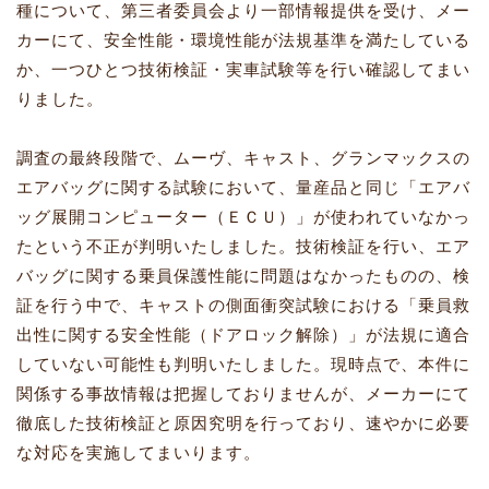
種について、第三者委員会より一部情報提供を受け、メー
カーにて、安全性能・環境性能が法規基準を満たしている
か、一つひとつ技術検証・実車試験等を行い確認してまい
りました。
調査の最終段階で、ムーヴ、キャスト、グランマックスの
エアバッグに関する試験において、量産品と同じ「エアバ
ッグ展開コンピューター（ＥＣＵ）」が使われていなかっ
たという不正が判明いたしました。技術検証を行い、エア
バッグに関する乗員保護性能に問題はなかったものの、検
証を行う中で、キャストの側面衝突試験における「乗員救
出性に関する安全性能（ドアロック解除）」が法規に適合
していない可能性も判明いたしました。現時点で、本件に
関係する事故情報は把握しておりませんが、メーカーにて
徹底した技術検証と原因究明を行っており、速やかに必要
な対応を実施してまいります。