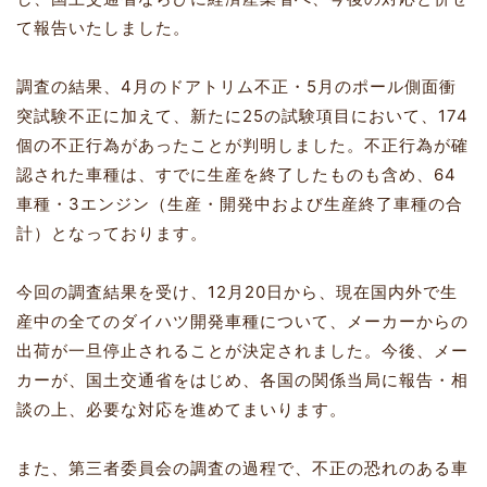
て報告いたしました。
調査の結果、4月のドアトリム不正・5月のポール側面衝
突試験不正に加えて、新たに25の試験項目において、174
個の不正行為があったことが判明しました。不正行為が確
認された車種は、すでに生産を終了したものも含め、64
車種・3エンジン（生産・開発中および生産終了車種の合
計）となっております。
今回の調査結果を受け、12月20日から、現在国内外で生
産中の全てのダイハツ開発車種について、メーカーからの
出荷が一旦停止されることが決定されました。今後、メー
カーが、国土交通省をはじめ、各国の関係当局に報告・相
談の上、必要な対応を進めてまいります。
また、第三者委員会の調査の過程で、不正の恐れのある車