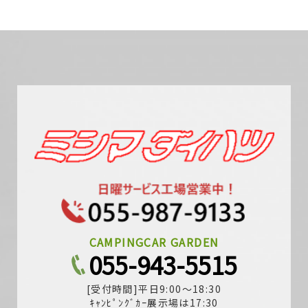
CAMPINGCAR GARDEN
055-943-5515
[受付時間]平日9:00～18:30
ｷｬﾝﾋﾟﾝｸﾞｶｰ展示場は17:30