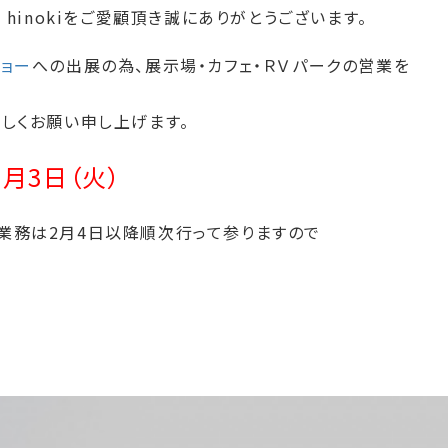
fe hinokiをご愛顧頂き誠にありがとうございます。
ョー
への出展の為、展示場・カフェ・ＲＶパークの営業を
しくお願い申し上げます。
2月3日（火）
業務は2月4日以降順次行って参りますので