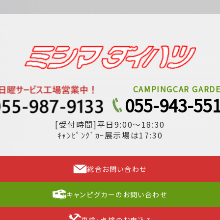
CAMPINGCAR GARD
055-943-55
[受付時間]平日9:00～18:30
ｷｬﾝﾋﾟﾝｸﾞｶｰ展示場は17:30
総合お問い合わせ
キャンピグカーのお問い合わせ
車検・点検のお申込み