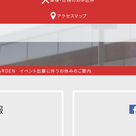
アクセスマップ
 GARDEN イベント出展に伴うお休みのご案内
報