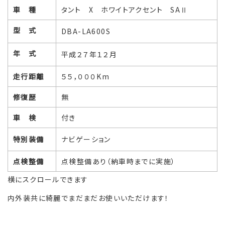
車 種
タント X ホワイトアクセント SAⅡ
型 式
DBA-LA600S
年 式
平成２７年１２月
走行距離
５５，０００Km
修復歴
無
車 検
付き
特別装備
ナビゲーション
点検整備
点検整備あり（納車時までに実施）
横にスクロールできます
内外装共に綺麗でまだまだお使いいただけます！