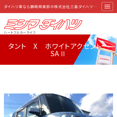
ダイハツ車なら静岡県東部の株式会社三島ダイハツにおまかせ
ハートフルカーライフ
タント X ホワイトアクセント
SAⅡ