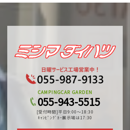
CAMPINGCAR GARDEN
055-943-5515
[受付時間]平日9:00～18:30
ｷｬﾝﾋﾟﾝｸﾞｶｰ展示場は17:30