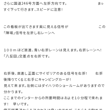
さらに国道246号方面へ左折方向です。 まっ
すぐ下って行きます、スピードに注意！
この看板が出てきます奥に見える信号が この
「陣場」信号を左折し右レーンへ
１００ｍほど直進、青い右折レーンは見えます。右折レーンへ！
「八反田」交差点を右折です。
右折後、直進し正面にサイゼリアのある信号を右折！ 右折
後降りてくると右手にキャンピングカーが！
見えて来ます。左側にはダイハツのショールームがありますので
分かります。
ここまでのインターからの所要時間はおよそ１０分程で来れま
す！ 早いです。