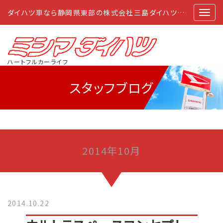
ダイハツ車なら静岡県東部の株式会社三島ダイハツにおまかせ
ハートフルカーライフ
スタッフブログ
2014年10月
2014.10.22