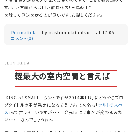
伊豆縦貫道からもアクセスは良いのですが、こちらもお勧めで
す。伊豆方面からは伊豆縦貫道の「三島萩ＩＣ」
を降りて側道を走るのが良いです、お試しください。
Permalink
by mishimadaihatsu
at 17:05
コメント(0)
2014.10.19
軽最大の室内空間と言えば
KING of SMALL タントですが2014年11月にどうやらブロ
グタイトルの車が発売になるそうです。その名も「
ウルトラスペー
ス
」って言うらしいですが・・・ 発売時には車名が変わるみた
い・・・ なんでしょうね～