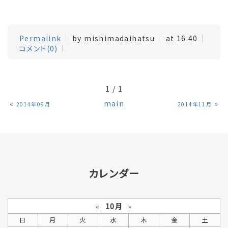
Permalink
by mishimadaihatsu
at 16:40
コメント(0)
1 / 1
«
main
»
2014年09月
2014年11月
カレンダー
«
10月
»
日
月
火
水
木
金
土