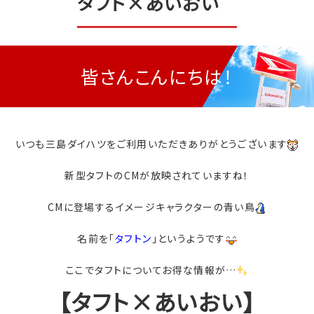
タフト×あいおい
皆さんこんにちは！
いつも三島ダイハツをご利用いただきありがとうございます
新型タフトのCMが放映されていますね！
CMに登場するイメージキャラクターの青い鳥
名前を「
タフトン
」というようです
ここでタフトについてお得な情報が…
【タフト×あいおい】