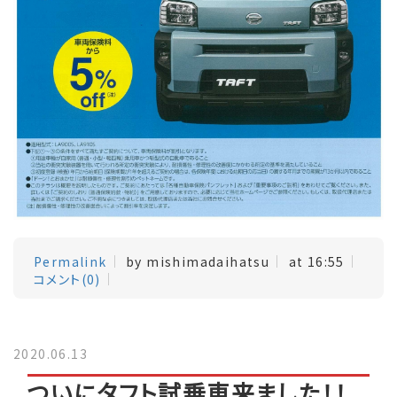
Permalink
by mishimadaihatsu
at 16:55
コメント(0)
2020.06.13
ついにタフト試乗車来ました！！