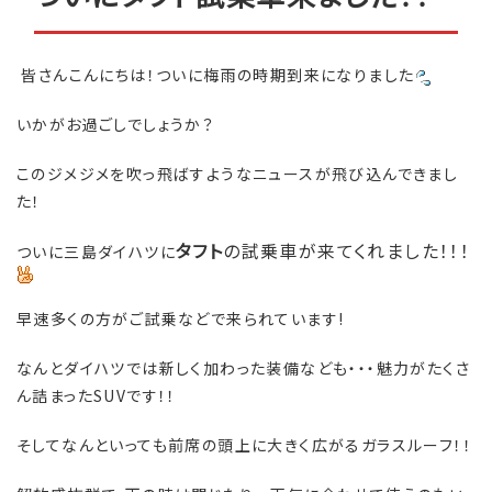
皆さんこんにちは！ついに梅雨の時期到来になりました
いかがお過ごしでしょうか？
このジメジメを吹っ飛ばすようなニュースが飛び込んできまし
た！
タフト
の試乗車が来てくれました！！！
ついに三島ダイハツに
早速多くの方がご試乗などで来られています!
なんとダイハツでは新しく加わった装備なども・・・魅力がたくさ
ん詰まったSUVです！！
そしてなんといっても前席の頭上に大きく広がるガラスルーフ！！