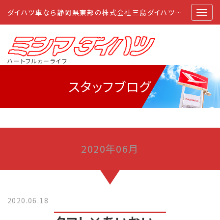
ダイハツ車なら静岡県東部の株式会社三島ダイハツにおまかせ
ハートフルカーライフ
スタッフブログ
2020年06月
2020.06.18