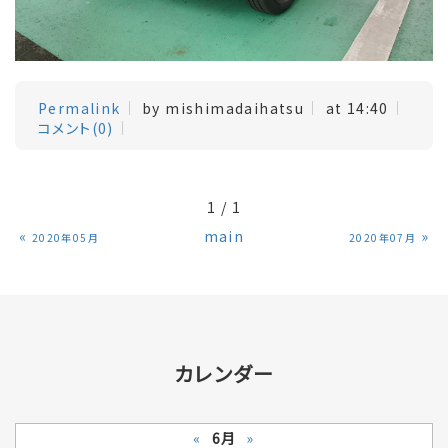
Permalink
by mishimadaihatsu
at 14:40
コメント(0)
1 / 1
«
main
»
2020年05月
2020年07月
カレンダー
«
6月
»