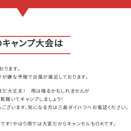
のキャンプ大会は
おります。
すが嫌な予報で台風が接近しております。
まだ大丈夫！ 雨は降るかもしれませんが
靴履いてキャンプしましょう！
ございます、気になる方は三島ダイハツへお電話ください。
構です！やはり雨では大変だからキャンセルもＯＫです。