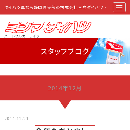
ダイハツ車なら静岡県東部の株式会社三島ダイハツにおまかせ
ハートフルカーライフ
スタッフブログ
2014年12月
2014.12.21