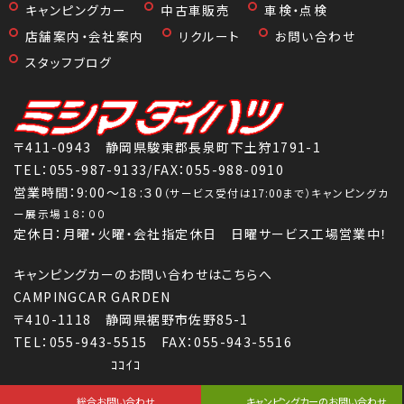
キャンピングカー
中古車販売
車検・点検
店舗案内・会社案内
リクルート
お問い合わせ
スタッフブログ
〒411-0943 静岡県駿東郡長泉町下土狩1791-1
TEL：
055-987-9133
/FAX：055-988-0910
営業時間：9:00～1８:３0
（サービス受付は17:00まで）キャンピングカ
ー展示場１８：００
定休日：月曜・火曜・会社指定休日 日曜サービス工場営業中！
キャンピングカーのお問い合わせはこちらへ
CAMPINGCAR GARDEN
〒410-1118 静岡県裾野市佐野85-1
TEL：055-943-5515 FAX：055-943-5516
ｺｺｲｺ
Copyright (C) 株式会社三島ダイハツ All Rights Reserved.
総合お問い合わせ
キャンピングカーのお問い合わせ