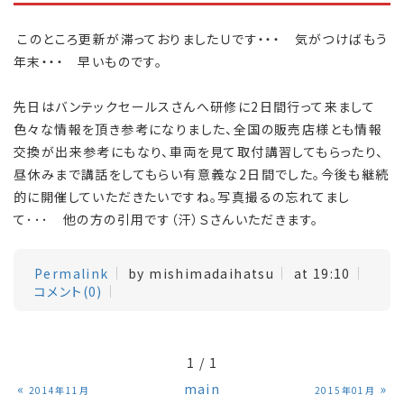
このところ更新が滞っておりましたＵです・・・ 気がつけばもう
年末・・・ 早いものです。
先日はバンテックセールスさんへ研修に2日間行って来まして
色々な情報を頂き参考になりました、全国の販売店様とも情報
交換が出来参考にもなり、車両を見て取付講習してもらったり、
昼休みまで講話をしてもらい有意義な2日間でした。今後も継続
的に開催していただきたいですね。写真撮るの忘れてまし
て･･･ 他の方の引用です（汗）Ｓさんいただきます。
Permalink
by mishimadaihatsu
at 19:10
コメント(0)
1 / 1
«
main
»
2014年11月
2015年01月