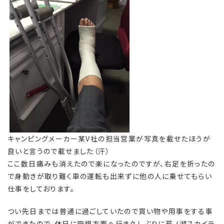
キャンピングメーカー某V社の担当営業が写真を載せたほうが
良いと言うので載せました（汗）
ここ数日痛みも消えたので楽になったのですが、右足を折ったの
で身動きが取り難く車の運転も出来ずに他の人に乗せてもらい
仕事をしております。
つい先日までは普通に過ごしていたので買い物や用事をする事
ができたので、休日に箱根方面へ行き久しぶりに芦ノ湖スカイラ