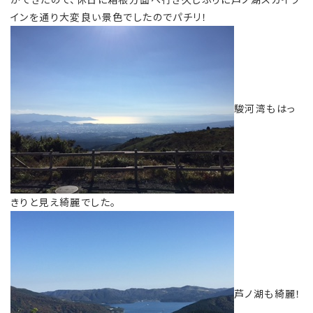
インを通り大変良い景色でしたのでパチリ！
駿河湾もはっ
きりと見え綺麗でした。
芦ノ湖も綺麗！